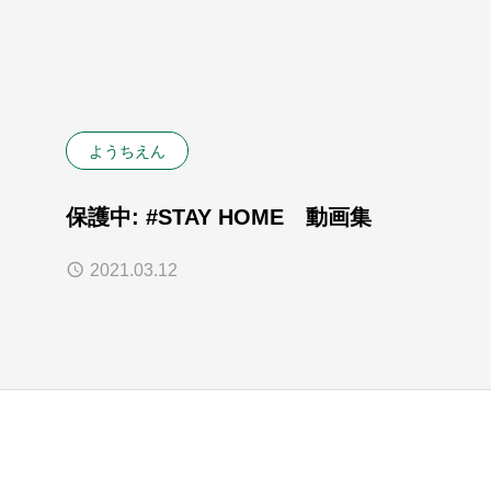
ようちえん
保護中: #STAY HOME 動画集
2021.03.12