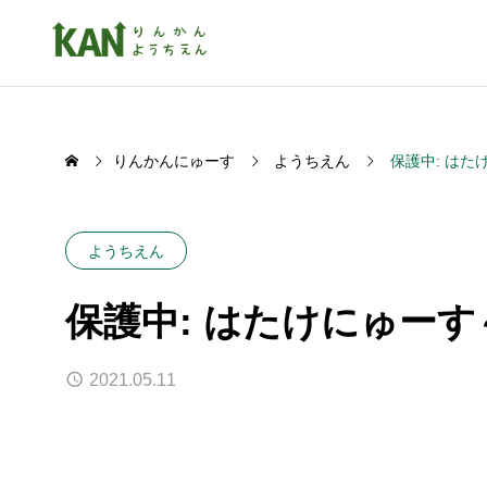
りんかんにゅーす
ようちえん
保護中: は
ようちえん
保護中: はたけにゅー
2021.05.11