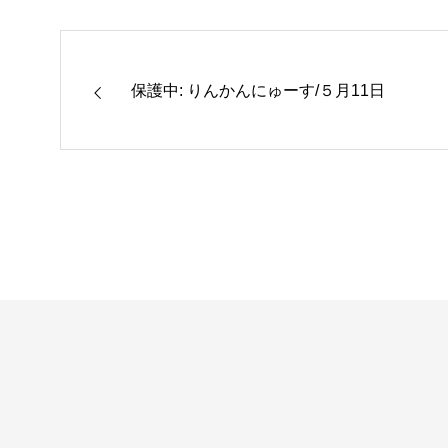
保護中: りんかんにゅーす/５月11日