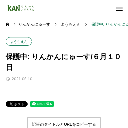
りんかんにゅーす
ようちえん
保護中: りんかんに
ようちえん
保護中: りんかんにゅーす/６月１０
日
2021.06.10
記事のタイトルとURLをコピーする