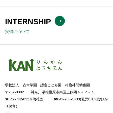
INTERNSHIP
実習について
学校法人 古木学園 認定こども園 相模林間幼稚園
〒252-0302 神奈川県相模原市南区上鶴間４－２－１
☎042-742-8227(幼稚園） ☎042-705-1439(乳児0,1,2歳/預か
り保育）