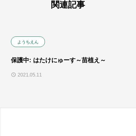
関連記事
ようちえん
保護中: はたけにゅーす～苗植え～
2021.05.11