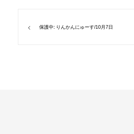
保護中: りんかんにゅーす/10月7日