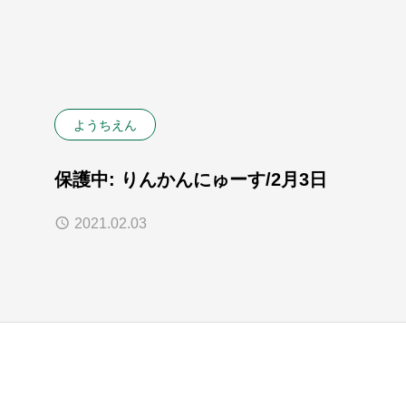
ようちえん
保護中: りんかんにゅーす/2月3日
2021.02.03