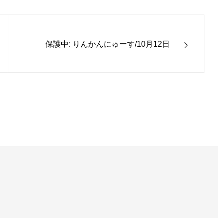
保護中: りんかんにゅーす/10月12日