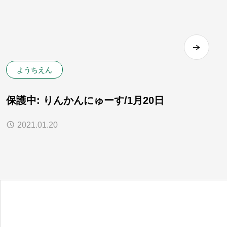
ようちえん
保護中: りんかんにゅーす/1月20日
2021.01.20