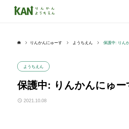
りんかんにゅーす
ようちえん
保護中: りん
ようちえん
保護中: りんかんにゅーす
2021.10.08