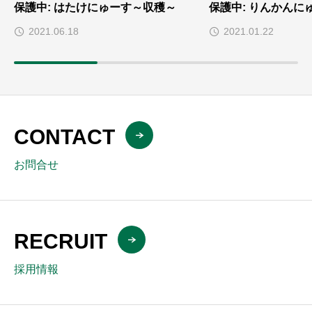
保護中: はたけにゅーす～収穫～
保護中: りんかんにゅ
2021.06.18
2021.01.22
CONTACT
お問合せ
RECRUIT
採用情報