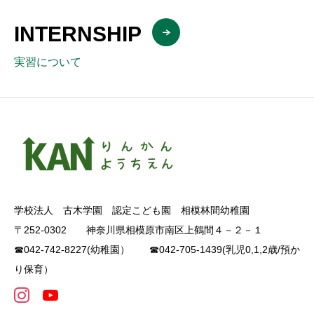
INTERNSHIP
実習について
学校法人 古木学園 認定こども園 相模林間幼稚園
〒252-0302 神奈川県相模原市南区上鶴間４－２－１
☎042-742-8227(幼稚園） ☎042-705-1439(乳児0,1,2歳/預か
り保育）