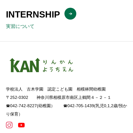
INTERNSHIP
実習について
学校法人 古木学園 認定こども園 相模林間幼稚園
〒252-0302 神奈川県相模原市南区上鶴間４－２－１
☎042-742-8227(幼稚園） ☎042-705-1439(乳児0,1,2歳/預か
り保育）