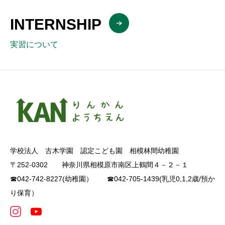
INTERNSHIP
実習について
学校法人 古木学園 認定こども園 相模林間幼稚園
〒252-0302 神奈川県相模原市南区上鶴間４－２－１
☎042-742-8227(幼稚園） ☎042-705-1439(乳児0,1,2歳/預か
り保育）