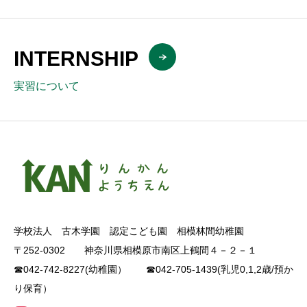
INTERNSHIP
実習について
学校法人 古木学園 認定こども園 相模林間幼稚園
〒252-0302 神奈川県相模原市南区上鶴間４－２－１
☎042-742-8227(幼稚園） ☎042-705-1439(乳児0,1,2歳/預か
り保育）