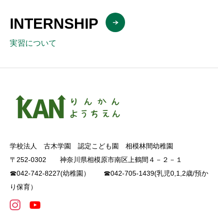
INTERNSHIP
実習について
学校法人 古木学園 認定こども園 相模林間幼稚園
〒252-0302 神奈川県相模原市南区上鶴間４－２－１
☎042-742-8227(幼稚園） ☎042-705-1439(乳児0,1,2歳/預か
り保育）