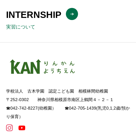
INTERNSHIP
実習について
学校法人 古木学園 認定こども園 相模林間幼稚園
〒252-0302 神奈川県相模原市南区上鶴間４－２－１
☎042-742-8227(幼稚園） ☎042-705-1439(乳児0,1,2歳/預か
り保育）