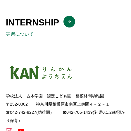
INTERNSHIP
実習について
学校法人 古木学園 認定こども園 相模林間幼稚園
〒252-0302 神奈川県相模原市南区上鶴間４－２－１
☎042-742-8227(幼稚園） ☎042-705-1439(乳児0,1,2歳/預か
り保育）