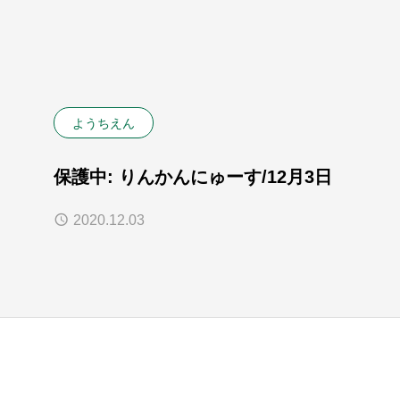
ようちえん
保護中: りんかんにゅーす/12月3日
2020.12.03