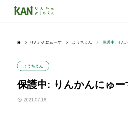
りんかんにゅーす
ようちえん
保護中: りん
ようちえん
保護中: りんかんにゅーす
2021.07.16