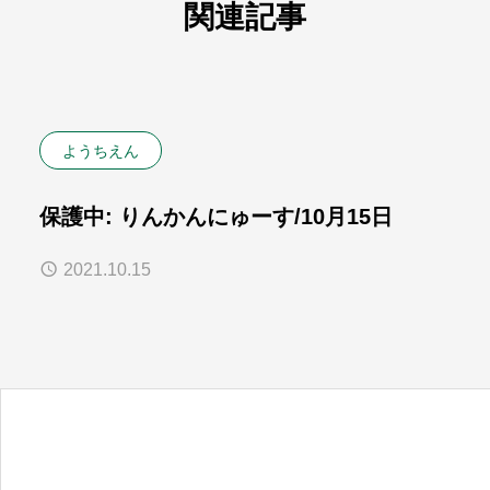
関連記事
ようちえん
保護中: りんかんにゅーす/10月15日
2021.10.15