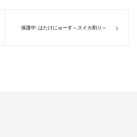
保護中: はたけにゅーす～スイカ割り～