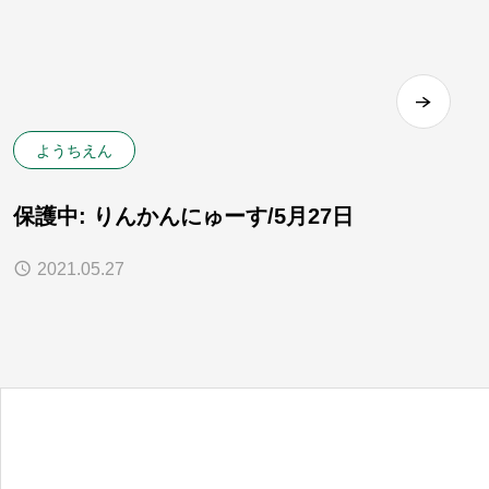
ようちえん
保護中: りんかんにゅーす/5月27日
2021.05.27