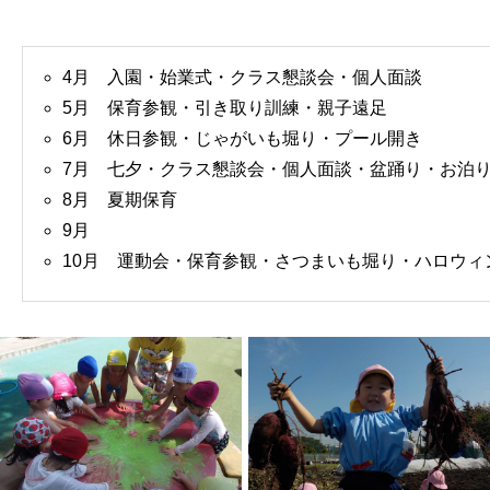
4月 入園・始業式・クラス懇談会・個人面談
5月 保育参観・引き取り訓練・親子遠足
6月 休日参観・じゃがいも堀り・プール開き
7月 七夕・クラス懇談会・個人面談・盆踊り・お泊
8月 夏期保育
9月
10月 運動会・保育参観・さつまいも堀り・ハロウィ