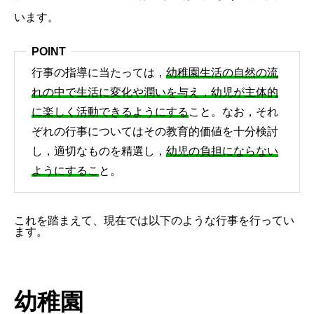
います。
POINT
行事の指導に当たっては，
幼稚園生活の自然の流
れの中で生活に変化や潤いを与え，幼児が主体的
に楽しく活動できるようにする
こと。なお，それ
ぞれの行事についてはその教育的価値を十分検討
し，適切なものを精選し，
幼児の負担にならない
ようにするこ
と。
これを踏まえて、現在では以下のような行事を行ってい
ます。
幼稚園