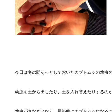
今日は冬の間そっとしておいたカブトムシの幼虫
幼虫を土から出したり、土を入れ替えたりするの
幼虫がさなぎとなり、最終的にカブトムシになる