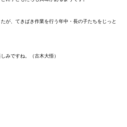
したが、てきぱき作業を行う年中・長の子たちをじっと
楽しみですね。（古木大悟）