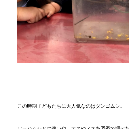
この時期子どもたちに大人気なのはダンゴムシ。
ワラジムシとの違いや、オスやメスを図鑑で調べ