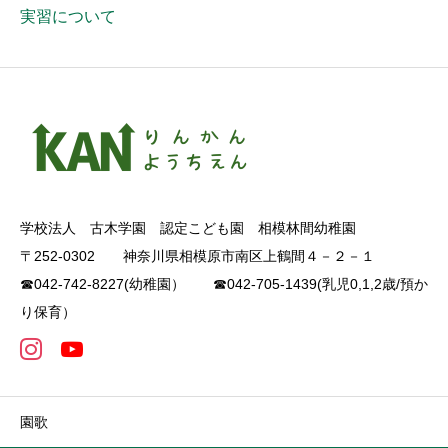
実習について
学校法人 古木学園 認定こども園 相模林間幼稚園
〒252-0302 神奈川県相模原市南区上鶴間４－２－１
☎042-742-8227(幼稚園） ☎042-705-1439(乳児0,1,2歳/預か
り保育）
園歌